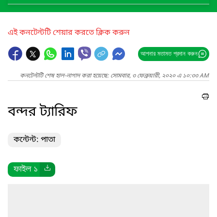
এই কনটেন্টটি শেয়ার করতে ক্লিক করুন
আপনার মতামত প্রদান করুন
কনটেন্টটি শেষ হাল-নাগাদ করা হয়েছে: সোমবার, ৩ ফেব্রুয়ারী, ২০২০ এ ১০:৩৩ AM
বন্দর ট্যারিফ
কন্টেন্ট: পাতা
ফাইল ১