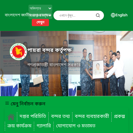
বাংলাদেশ জাতীয় তথ্য বাতায়ন
English
দেখুন
পায়রা বন্দর কর্তৃপক্ষ
গণপ্রজাতন্ত্রী বাংলাদেশ সরকার
মেনু নির্বাচন করুন
দপ্তর পরিচিতি
বন্দর তথ্য
বন্দর ব্যবহারকারী
প্রকল্প
ক্রয় কার্যক্রম
গ্যালারি
যোগাযোগ ও মতামত