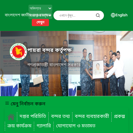
বাংলাদেশ জাতীয় তথ্য বাতায়ন
English
দেখুন
পায়রা বন্দর কর্তৃপক্ষ
গণপ্রজাতন্ত্রী বাংলাদেশ সরকার
মেনু নির্বাচন করুন
দপ্তর পরিচিতি
বন্দর তথ্য
বন্দর ব্যবহারকারী
প্রকল্প
ক্রয় কার্যক্রম
গ্যালারি
যোগাযোগ ও মতামত