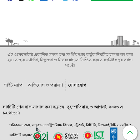
এই ওয়েবসাইটে প্রকাশিত সকল তথ্য সংশ্লিষ্ট দপ্তর কর্তৃক নিয়মিত হালনাগাদ করা
হয়। তথ্যের যথার্থতা, নির্ভুলতা ও নির্ভরযোগ্যতা নিশ্চিত করতে সংশ্লিষ্ট দপ্তর সর্বদা
সচেষ্ট।
সাইট ম্যাপ
অভিযোগ ও পরামর্শ
যোগাযোগ
সাইটটি শেষ হাল-নাগাদ করা হয়েছে: বৃহস্পতিবার, ৬ আগস্ট, ২০২৬ এ
১২:২৮:১৭
পরিকল্পনা এবং বাস্তবায়ন: মন্ত্রিপরিষদ বিভাগ, এটুআই, বিসিসি, ডিওআইসিটি ও বেসিস।
কারিগরি সহায়তা