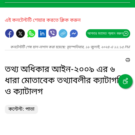
এই কনটেন্টটি শেয়ার করতে ক্লিক করুন
আপনার মতামত প্রদান করুন
কনটেন্টটি শেষ হাল-নাগাদ করা হয়েছে: বৃহস্পতিবার, ১৮ জুলাই, ২০২৪ এ ১১:১৫ PM
তথ্য অধিকার আইন-২০০৯ এর ৬
ধারা মোতাবেক তথ্যাবলীর ক্যাটাগরি
ও ক্যাটালগ
কন্টেন্ট: পাতা