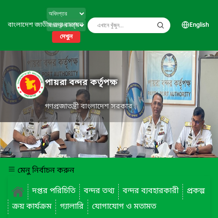
বাংলাদেশ জাতীয় তথ্য বাতায়ন
English
দেখুন
পায়রা বন্দর কর্তৃপক্ষ
গণপ্রজাতন্ত্রী বাংলাদেশ সরকার
মেনু নির্বাচন করুন
দপ্তর পরিচিতি
বন্দর তথ্য
বন্দর ব্যবহারকারী
প্রকল্প
ক্রয় কার্যক্রম
গ্যালারি
যোগাযোগ ও মতামত