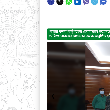
পায়রা বন্দর কর্তৃপক্ষের চেয়ারম্যান মহ
তারিখে পাবকের সম্মেলন কক্ষে অনুষ্ঠিত হ
❮