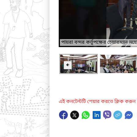
পায়রা বন্দর কর্তৃপক্ষের চেয়ারম্যান 
🡸
এই কনটেন্টটি শেয়ার করতে ক্লিক করুন