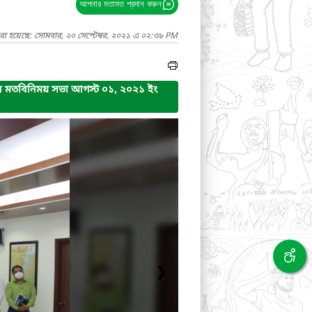
আপনার মতামত প্রদান করুন
রা হয়েছে: সোমবার, ২০ সেপ্টেম্বর, ২০২১ এ ০২:৩৯ PM
নদের মতবিনিময় সভা আগস্ট ০১, ২০২১ ইং
❯