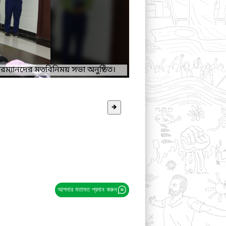
ারম্যানদের মতবিনিময় সভা অনুষ্ঠিত।
🡺
আপনার মতামত প্রদান করুন