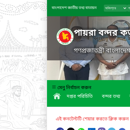
বাংলাদেশ জাতীয় তথ্য বাতায়ন
পায়রা বন্দর কর্
গণপ্রজাতন্ত্রী বাংলাদ
মেনু নির্বাচন করুন
দপ্তর পরিচিতি
বন্দর তথ্য
এই কনটেন্টটি শেয়ার করতে ক্লিক করুন