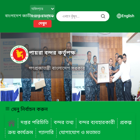
বাংলাদেশ জাতীয় তথ্য বাতায়ন
English
দেখুন
পায়রা বন্দর কর্তৃপক্ষ
গণপ্রজাতন্ত্রী বাংলাদেশ সরকার
মেনু নির্বাচন করুন
দপ্তর পরিচিতি
বন্দর তথ্য
বন্দর ব্যবহারকারী
প্রকল্প
ক্রয় কার্যক্রম
গ্যালারি
যোগাযোগ ও মতামত