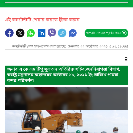
এই কনটেন্টটি শেয়ার করতে ক্লিক করুন
আপনার মতামত প্রদান করুন
কনটেন্টটি শেষ হাল-নাগাদ করা হয়েছে: শুক্রবার, ২২ অক্টোবর, ২০২১ এ ১২:১৮ AM
জনাব এ কে এম টিপু সুলতান অতিরিক্ত সচিব,জননিরাপত্তা বিভাগ,
স্বরাষ্ট্র মন্ত্রণালয় মহোদয়ের অক্টোবর ১৮, ২০২১ ইং তারিখে পায়রা
বন্দর পরিদর্শন।