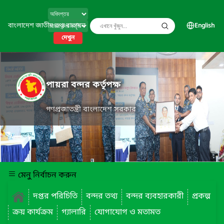
বাংলাদেশ জাতীয় তথ্য বাতায়ন
English
দেখুন
পায়রা বন্দর কর্তৃপক্ষ
গণপ্রজাতন্ত্রী বাংলাদেশ সরকার
মেনু নির্বাচন করুন
দপ্তর পরিচিতি
বন্দর তথ্য
বন্দর ব্যবহারকারী
প্রকল্প
ক্রয় কার্যক্রম
গ্যালারি
যোগাযোগ ও মতামত