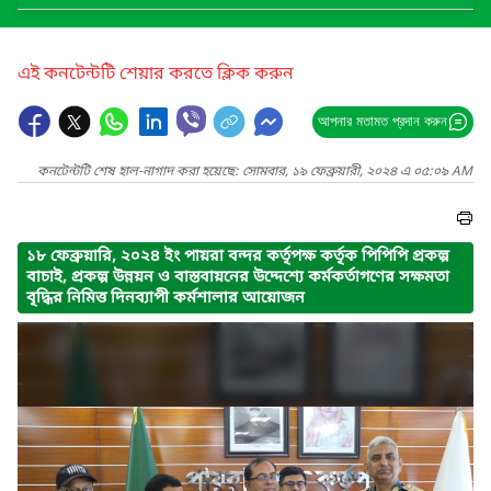
এই কনটেন্টটি শেয়ার করতে ক্লিক করুন
আপনার মতামত প্রদান করুন
কনটেন্টটি শেষ হাল-নাগাদ করা হয়েছে: সোমবার, ১৯ ফেব্রুয়ারী, ২০২৪ এ ০৫:০৯ AM
১৮ ফেব্রুয়ারি, ২০২৪ ইং পায়রা বন্দর কর্তৃপক্ষ কর্তৃক পিপিপি প্রকল্প
বাচাই, প্রকল্প উন্নয়ন ও বাস্তবায়নের উদ্দেশ্যে কর্মকর্তাগণের সক্ষমতা
বৃদ্ধির নিমিত্ত দিনব্যাপী কর্মশালার আয়োজন