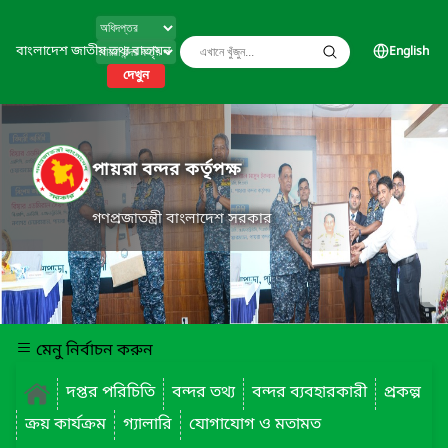
বাংলাদেশ জাতীয় তথ্য বাতায়ন
English
দেখুন
পায়রা বন্দর কর্তৃপক্ষ
গণপ্রজাতন্ত্রী বাংলাদেশ সরকার
মেনু নির্বাচন করুন
দপ্তর পরিচিতি
বন্দর তথ্য
বন্দর ব্যবহারকারী
প্রকল্প
ক্রয় কার্যক্রম
গ্যালারি
যোগাযোগ ও মতামত