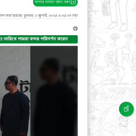
আপনার মতামত প্রদান করুন
গাদ করা হয়েছে: বুধবার, ২ জুলাই, ২০২৫ এ ০৫:৩৭ PM
ং তারিখে পায়রা বন্দর পরিদর্শন করেন
❯