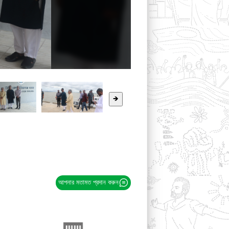
🡺
আপনার মতামত প্রদান করুন