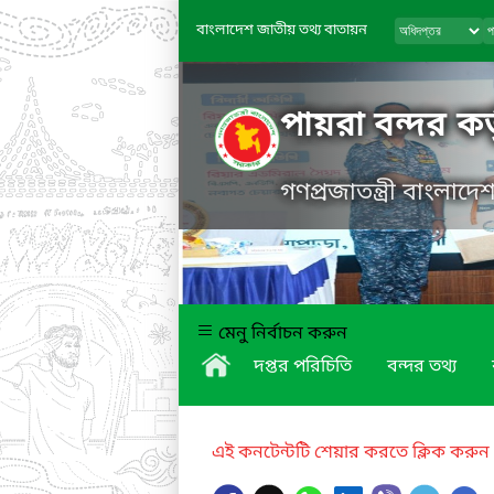
বাংলাদেশ জাতীয় তথ্য বাতায়ন
পায়রা বন্দর কর্
গণপ্রজাতন্ত্রী বাংলাদ
মেনু নির্বাচন করুন
দপ্তর পরিচিতি
বন্দর তথ্য
এই কনটেন্টটি শেয়ার করতে ক্লিক করুন