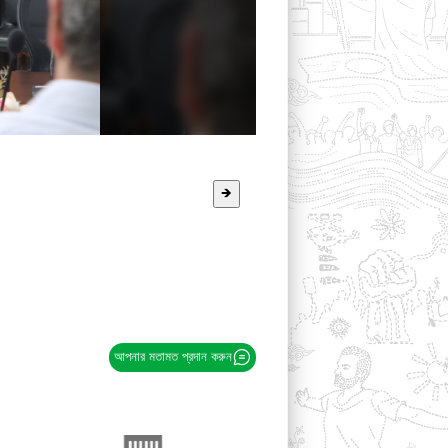
🡺
আপনার মতামত প্রদান করুন