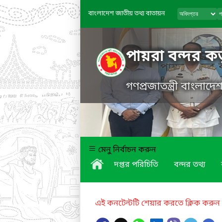
বাংলাদেশ জাতীয় তথ্য বাতায়ন
পায়রা বন্দর কর্
গণপ্রজাতন্ত্রী বাংলাদ
মেনু নির্বাচন করুন
দপ্তর পরিচিতি
বন্দর তথ্য
এই কনটেন্টটি শেয়ার করতে ক্লিক করুন