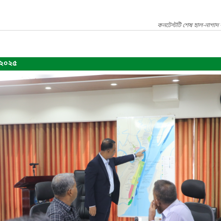
কনটেন্টটি শেষ হাল-নাগাদ
-২০২৫