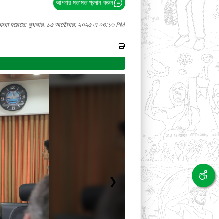
আপনার মতামত প্রদান করুন
 করা হয়েছে: বুধবার, ১৫ অক্টোবর, ২০২৫ এ ০৩:১৬ PM
❯