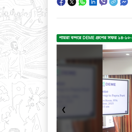
পায়রা বন্দরে DEME গ্রুপের সফর ১৪-১০
❮