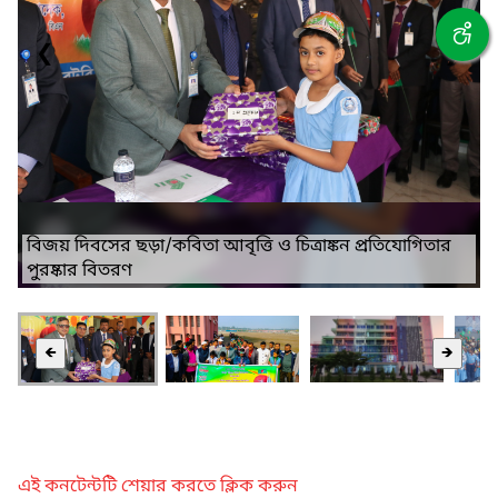
❮
❯
বিজয় দিবসের ছড়া/কবিতা আবৃত্তি ও চিত্রাঙ্কন প্রতিযোগিতার
পুরষ্কার বিতরণ
🡸
🡺
এই কনটেন্টটি শেয়ার করতে ক্লিক করুন