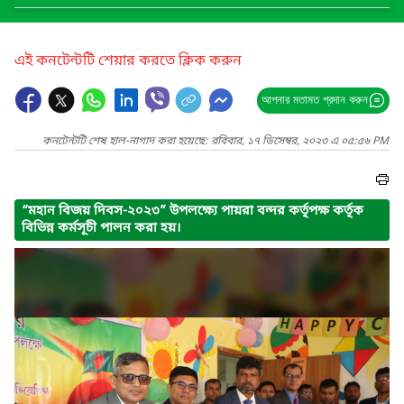
এই কনটেন্টটি শেয়ার করতে ক্লিক করুন
আপনার মতামত প্রদান করুন
কনটেন্টটি শেষ হাল-নাগাদ করা হয়েছে: রবিবার, ১৭ ডিসেম্বর, ২০২৩ এ ০৫:৫৬ PM
“মহান বিজয় দিবস-২০২৩” উপলক্ষ্যে পায়রা বন্দর কর্তৃপক্ষ কর্তৃক
বিভিন্ন কর্মসূচী পালন করা হয়।