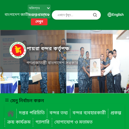
বাংলাদেশ জাতীয় তথ্য বাতায়ন
English
দেখুন
পায়রা বন্দর কর্তৃপক্ষ
গণপ্রজাতন্ত্রী বাংলাদেশ সরকার
মেনু নির্বাচন করুন
দপ্তর পরিচিতি
বন্দর তথ্য
বন্দর ব্যবহারকারী
প্রকল্প
ক্রয় কার্যক্রম
গ্যালারি
যোগাযোগ ও মতামত