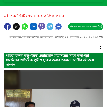
এই কনটেন্টটি শেয়ার করতে ক্লিক করুন
আপনার মতামত প্রদান করুন
কনটেন্টটি শেষ হাল-নাগাদ করা হয়েছে: সোমবার, ২৭ সেপ্টেম্বর, ২০২১ এ ০৭:১৪ PM
পায়রা বন্দর কর্তৃপক্ষের চেয়ারম্যান মহোদয়ের সাথে কলাপড়া
সার্কেলের অতিরিক্ত পুলিশ সুপার জনাব আহমদ আলীর সৌজন্য
সাক্ষাৎ।