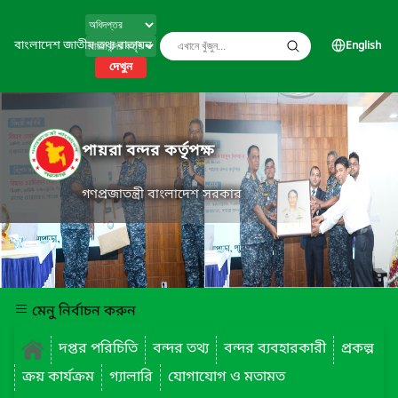
বাংলাদেশ জাতীয় তথ্য বাতায়ন
English
দেখুন
পায়রা বন্দর কর্তৃপক্ষ
গণপ্রজাতন্ত্রী বাংলাদেশ সরকার
মেনু নির্বাচন করুন
দপ্তর পরিচিতি
বন্দর তথ্য
বন্দর ব্যবহারকারী
প্রকল্প
ক্রয় কার্যক্রম
গ্যালারি
যোগাযোগ ও মতামত