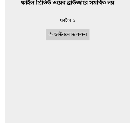
ফাইল প্রিভিউ ওয়েব ব্রাউজারে সমর্থিত নয়
ফাইল ১
ডাউনলোড করুন