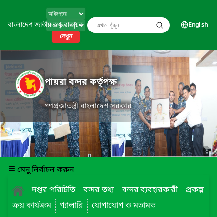
বাংলাদেশ জাতীয় তথ্য বাতায়ন
English
দেখুন
পায়রা বন্দর কর্তৃপক্ষ
গণপ্রজাতন্ত্রী বাংলাদেশ সরকার
মেনু নির্বাচন করুন
দপ্তর পরিচিতি
বন্দর তথ্য
বন্দর ব্যবহারকারী
প্রকল্প
ক্রয় কার্যক্রম
গ্যালারি
যোগাযোগ ও মতামত