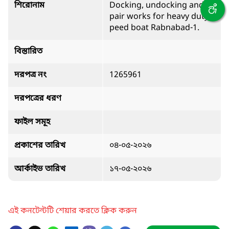
শিরোনাম
Docking, undocking and re
pair works for heavy duty s
peed boat Rabnabad-1.
বিস্তারিত
দরপত্র নং
1265961
দরপত্রের ধরণ
ফাইল সমূহ
প্রকাশের তারিখ
০৪-০৫-২০২৬
আর্কাইভ তারিখ
১৭-০৫-২০২৬
এই কনটেন্টটি শেয়ার করতে ক্লিক করুন