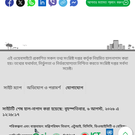
আপনার মতামত প্রদান করুন
এই ওয়েবসাইটে প্রকাশিত সকল তথ্য সংশ্লিষ্ট দপ্তর কর্তৃক নিয়মিত হালনাগাদ করা
হয়। তথ্যের যথার্থতা, নির্ভুলতা ও নির্ভরযোগ্যতা নিশ্চিত করতে সংশ্লিষ্ট দপ্তর সর্বদা
সচেষ্ট।
সাইট ম্যাপ
অভিযোগ ও পরামর্শ
যোগাযোগ
সাইটটি শেষ হাল-নাগাদ করা হয়েছে: বৃহস্পতিবার, ৬ আগস্ট, ২০২৬ এ
১২:২৮:১৭
পরিকল্পনা এবং বাস্তবায়ন: মন্ত্রিপরিষদ বিভাগ, এটুআই, বিসিসি, ডিওআইসিটি ও বেসিস।